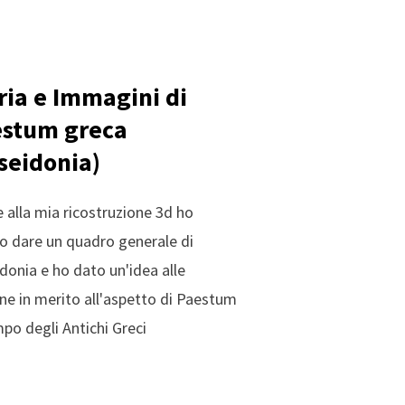
ria e Immagini di
stum greca
seidonia)
e alla mia ricostruzione 3d ho
o dare un quadro generale di
donia e ho dato un'idea alle
ne in merito all'aspetto di Paestum
mpo degli Antichi Greci